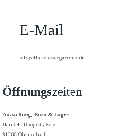
E-Mail
info@fliesen-wiegaertner.de
Öffnungs
zeiten
Ausstellung, Büro & Lager
Bärnfels-Hauptstraße 2
91286 Obertrubach