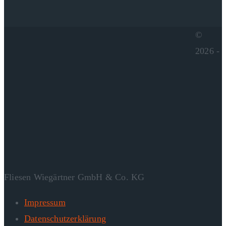
©
2026 -
Fliesen Wiegärtner GmbH & Co. KG
Impressum
Datenschutzerklärung